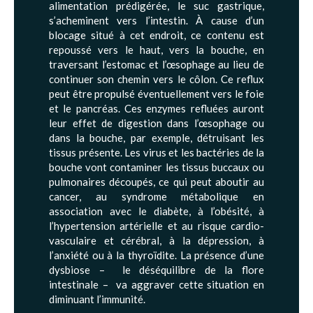
alimentation prédigérée, le suc gastrique,
s’acheminent vers l’intestin. À cause d’un
blocage situé à cet endroit, ce contenu est
repoussé vers le haut, vers la bouche, en
traversant l’estomac et l’œsophage au lieu de
continuer son chemin vers le côlon. Ce reflux
peut être propulsé éventuellement vers le foie
et le pancréas. Ces enzymes refluées auront
leur effet de digestion dans l’œsophage ou
dans la bouche, par exemple, détruisant les
tissus présente. Les virus et les bactéries de la
bouche vont contaminer les tissus buccaux ou
pulmonaires découpés, ce qui peut aboutir au
cancer, au syndrome métabolique en
association avec le diabète, à l’obésité, à
l’hypertension artérielle et au risque cardio-
vasculaire et cérébral, à la dépression, à
l’anxiété ou à la thyroïdite. La présence d’une
dysbiose – le déséquilibre de la flore
intestinale – va aggraver cette situation en
diminuant l’immunité.