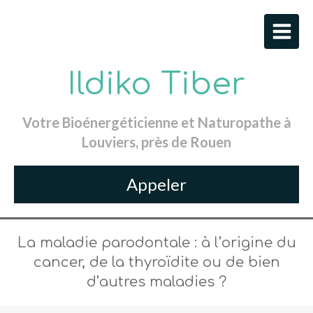
Ildiko Tiber
Votre Bioénergéticienne et Naturopathe à
Louviers, près de Rouen
Appeler
La maladie parodontale : à l’origine du
cancer, de la thyroïdite ou de bien
d’autres maladies ?