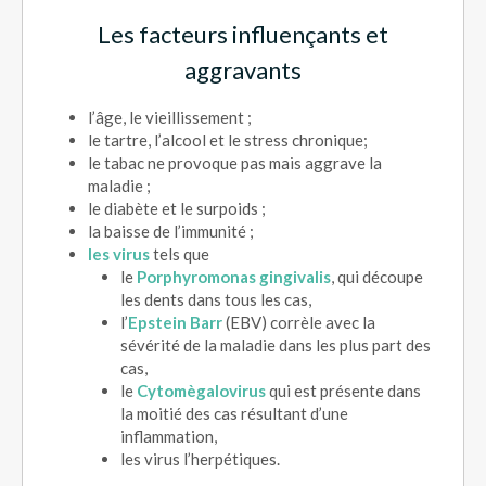
Les facteurs influençants et
aggravants
l’âge, le vieillissement ;
le tartre, l’alcool et le stress chronique;
le tabac ne provoque pas mais aggrave la
maladie ;
le diabète et le surpoids ;
la baisse de l’immunité ;
les virus
tels que
le
Porphyromonas gingivalis
, qui découpe
les dents dans tous les cas,
l’
Epstein Barr
(EBV) corrèle avec la
sévérité de la maladie dans les plus part des
cas,
le
Cytomègalovirus
qui est présente dans
la moitié des cas résultant d’une
inflammation,
les virus l’herpétiques.