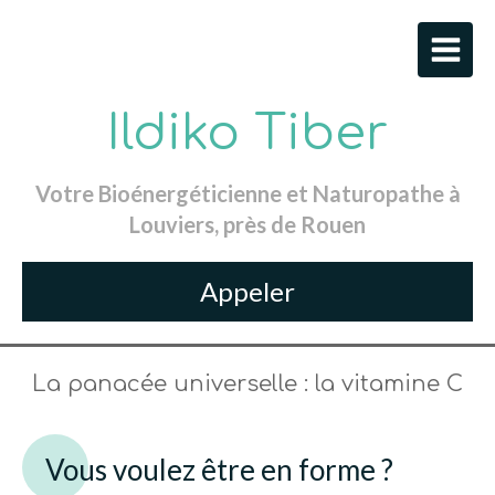
Ildiko Tiber
Votre Bioénergéticienne et Naturopathe à
Louviers, près de Rouen
Appeler
La panacée universelle : la vitamine C
Vous voulez être en forme ?