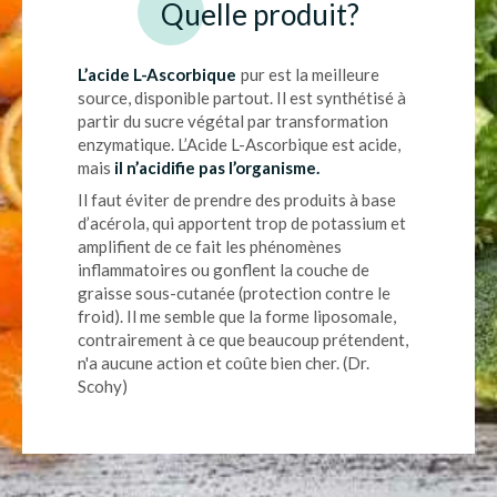
Quelle produit?
L’acide L-Ascorbique
pur est la meilleure
source, disponible partout. Il est synthétisé à
partir du sucre végétal par transformation
enzymatique. L’Acide L-Ascorbique est acide,
mais
il n’acidifie pas l’organisme.
Il faut éviter de prendre des produits à base
d’acérola, qui apportent trop de potassium et
amplifient de ce fait les phénomènes
inflammatoires ou gonflent la couche de
graisse sous-cutanée (protection contre le
froid). Il me semble que la forme liposomale,
contrairement à ce que beaucoup prétendent,
n'a aucune action et coûte bien cher. (Dr.
Scohy)