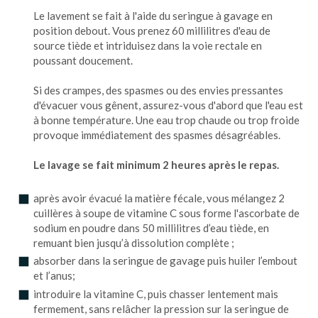
Le lavement se fait à l'aide du seringue à gavage en
position debout. Vous prenez 60 millilitres d'eau de
source tiède et intriduisez dans la voie rectale en
poussant doucement.
Si des crampes, des spasmes ou des envies pressantes
d'évacuer vous gênent, assurez-vous d'abord que l'eau est
à bonne température. Une eau trop chaude ou trop froide
provoque immédiatement des spasmes désagréables.
Le lavage se fait minimum 2 heures après le repas.
après avoir évacué la matière fécale, vous mélangez 2
cuillères à soupe de vitamine C sous forme l'ascorbate de
sodium en poudre dans 50 millilitres d’eau tiède, en
remuant bien jusqu’à dissolution complète ;
absorber dans la seringue de gavage puis huiler l’embout
et l’anus;
introduire la vitamine C, puis chasser lentement mais
fermement, sans relâcher la pression sur la seringue de