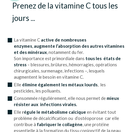
Prenez de la vitamine C tous les
jours ...
La vitamine C
active de nombreuses
enzymes
,
augmente l’absorption des autres vitamines
et des minéraux
, notamment du fer.
Son importance est primordiale dans
tous les états de
stress
– blessures, brûlures, hémorragies, opérations
chirurgicales, surmenage, infections –, lesquels
augmentent le besoin en vitamine C.
Elle
élimine également les métaux lourds
, les
pesticides, les polluants.
Consommée régulièrement, elle nous permet de
mieux
résister aux infections virales.
Elle
r
égule le métabolisme calcique
en évitant tout
problème de décalcification ou d’ostéoporose car elle
contribue à
fabriquer le collagène
, une protéine
essentielle à la formation du tissu conjonctif de la peau,