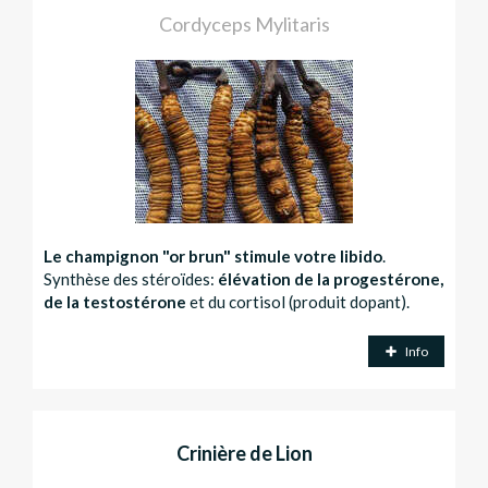
Cordyceps Mylitaris
Le champignon "or brun" stimule votre libido
.
Synthèse des stéroïdes:
élévation de la progestérone,
de la testostérone
et du cortisol (produit dopant).
Info
Crinière de Lion