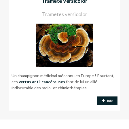
Tramète Versicolor
Trametes versicolor
Un champignon médicinal méconnu en Europe ! Pourtant,
ces
vertus anti-cancéreuses
font de lui un allié
indiscutable des radio- et chimiothérapies ...
Info