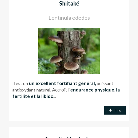
Shiitaké
Lentinula edodes
un excellent fortifiant général,
Il est un
puissant
Accroît l’
endurance physique, la
antioxydant naturel.
fertilité et la libido
...
Info