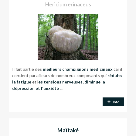
Hericium erinaceus
Il fait partie des
meilleurs champignons médicinaux
car il
contient par ailleurs de nombreux composants qui
réduits
la fatigue
et l
es tensions nerveuses,
diminue la
dépression et l'anxiété
...
Info
Maïtaké