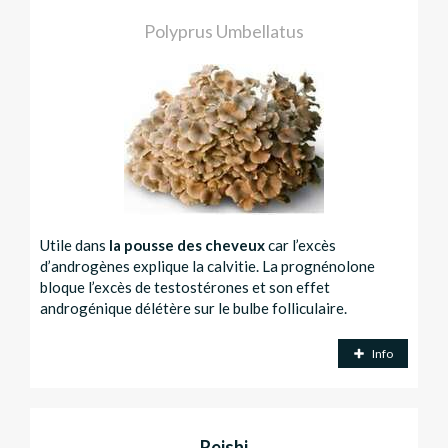
Polyprus Umbellatus
Utile dans
la pousse des cheveux
car l’excès
d’androgènes explique la calvitie. La prognénolone
bloque l’excès de testostérones et son effet
androgénique délétère sur le bulbe folliculaire.
Info
Reishi