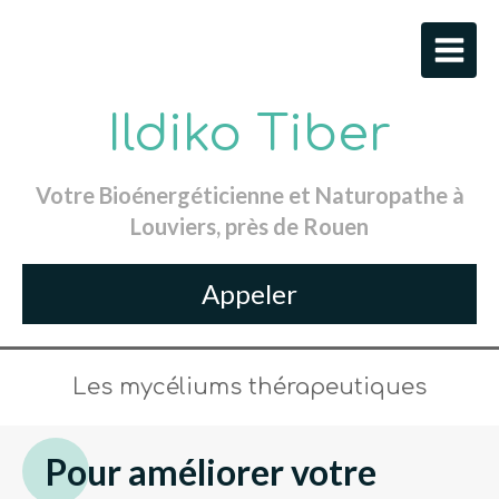
Ildiko Tiber
Votre Bioénergéticienne et Naturopathe à
Louviers, près de Rouen
Appeler
Les mycéliums thérapeutiques
Pour améliorer votre