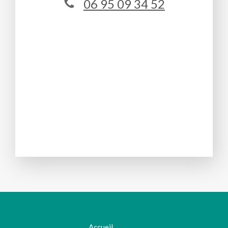
06 95 09 34 52
Accueil