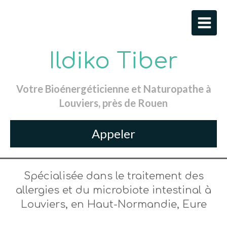
Ildiko Tiber
Votre Bioénergéticienne et Naturopathe à
Louviers, près de Rouen
Appeler
Spécialisée dans le traitement des
allergies et du microbiote intestinal à
Louviers, en Haut-Normandie, Eure