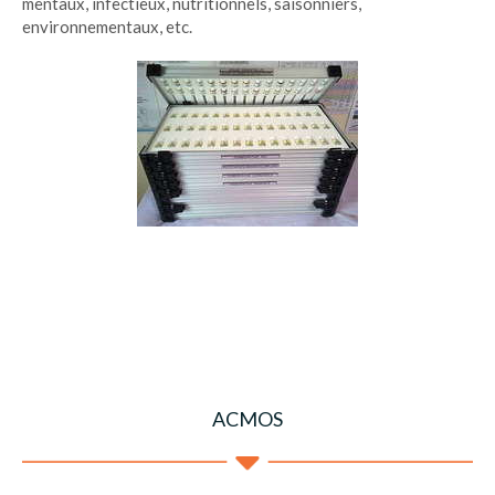
mentaux, infectieux, nutritionnels, saisonniers,
environnementaux, etc.
ACMOS