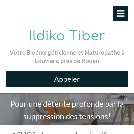
Ildiko Tiber
Votre Bioénergéticienne et Naturopathe à
Louviers, près de Rouen
Appeler
Pour une détente profonde par la
suppression des tensions!