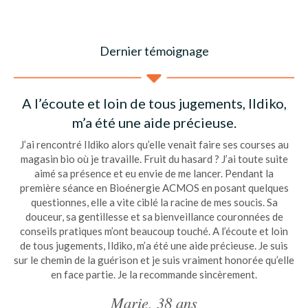
Dernier témoignage
A l’écoute et loin de tous jugements, Ildiko,
m’a été une aide précieuse.
J’ai rencontré Ildiko alors qu’elle venait faire ses courses au
magasin bio où je travaille. Fruit du hasard ? J’ai toute suite
aimé sa présence et eu envie de me lancer. Pendant la
première séance en Bioénergie ACMOS en posant quelques
questionnes, elle a vite ciblé la racine de mes soucis. Sa
douceur, sa gentillesse et sa bienveillance couronnées de
conseils pratiques m’ont beaucoup touché. A l’écoute et loin
de tous jugements, Ildiko, m’a été une aide précieuse. Je suis
sur le chemin de la guérison et je suis vraiment honorée qu’elle
en face partie. Je la recommande sincèrement.
Marie, 38 ans