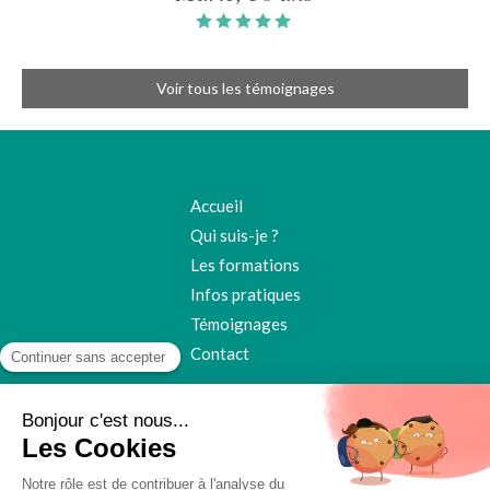
Voir tous les témoignages
Accueil
Qui suis-je ?
Les formations
Infos pratiques
Témoignages
Contact
©2018 Ildiko Tiber - Bioénergéticienne et
Naturopathe ACMOS près de Rouen
Plan du site